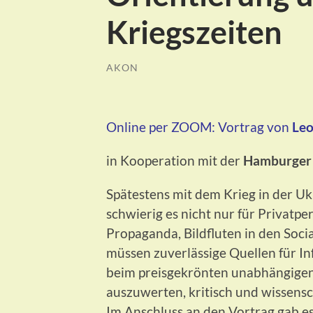
Kriegszeiten
AKON
Online per ZOOM:
Vortrag von
Leo
in Kooperation mit der
Hamburger 
Spätestens mit dem Krieg in der Uk
schwierig es nicht nur für Privatp
Propaganda, Bildfluten in den Soci
müssen zuverlässige Quellen für I
beim preisgekrönten unabhängigen 
auszuwerten, kritisch und wissensc
Im Anschluss an den Vortrag gab e