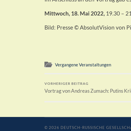
Mittwoch, 18. Mai 2022,
19.30 – 2
Bild: Presse © AbsolutVision von P
Vergangene Veranstaltungen
VORHERIGER BEITRAG
Vortrag von Andreas Zumach: Putins Kri
© 2026
DEUTSCH-RUSSISCHE GESELLSCH