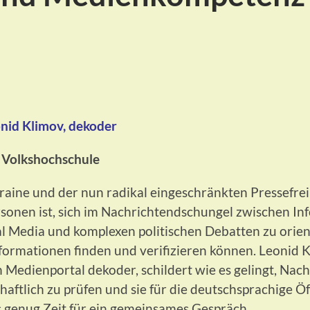
nid Klimov, dekoder
Volkshochschule
raine und der nun radikal eingeschränkten Pressefreih
ersonen ist, sich im Nachrichtendschungel zwischen I
al Media und komplexen politischen Debatten zu orie
nformationen finden und verifizieren können. Leonid 
Medienportal dekoder, schildert wie es gelingt, Nach
haftlich zu prüfen und sie für die deutschsprachige Ö
s genug Zeit für ein gemeinsames Gespräch.