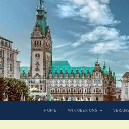
HOME
WIR ÜBER UNS
VERAN