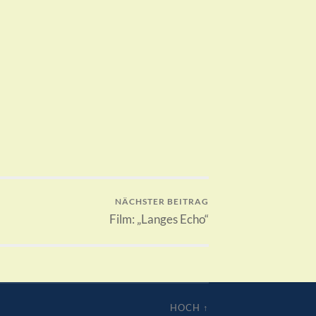
NÄCHSTER BEITRAG
Film: „Langes Echo“
HOCH ↑