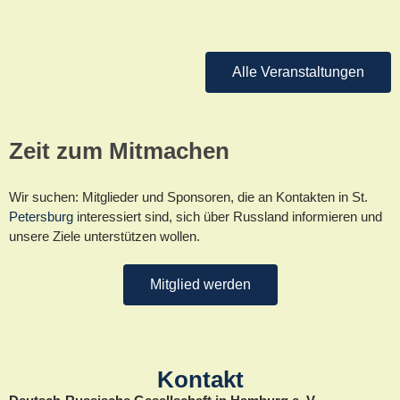
ab 18 Uhr) Der so genannte Zeigarnik-Effekt gehört zu...
Weiterlesen
Alle Veranstaltungen
Zeit zum Mitmachen
Wir suchen: Mitglieder und Sponsoren, die an Kontakten in St.
Petersburg
interessiert sind, sich über Russland informieren und
unsere Ziele unterstützen wollen.
Mitglied werden
Kontakt