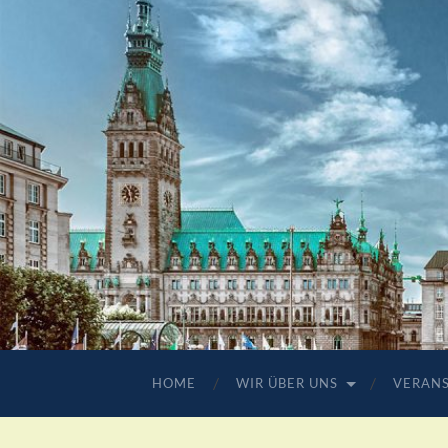
HOME
WIR ÜBER UNS
VERAN