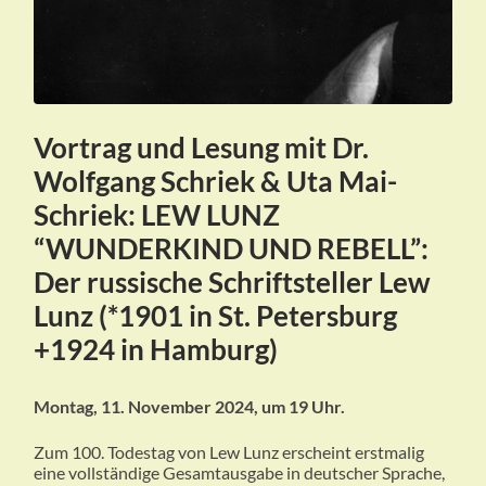
Vortrag und Lesung mit Dr.
Wolfgang Schriek & Uta Mai-
Schriek: LEW LUNZ
“WUNDERKIND UND REBELL”:
Der russische Schriftsteller Lew
Lunz (*1901 in St. Petersburg
+1924 in Hamburg)
Montag, 11. November 2024, um 19 Uhr.
Zum 100. Todestag von Lew Lunz
erscheint erstmalig
eine vollst
ä
ndige
Gesamtausgabe in deutscher
Sprache,