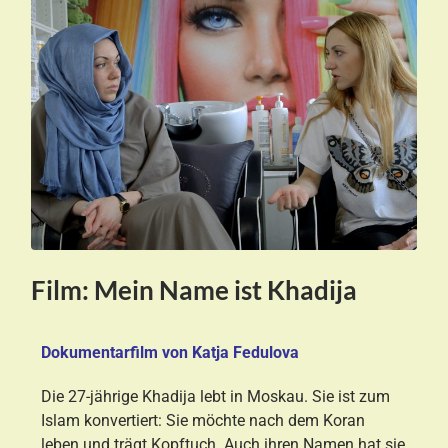
Film: Mein Name ist Khadija
Dokumentarfilm von Katja Fedulova
Die 27-jährige Khadija lebt in Moskau. Sie ist zum
Islam konvertiert: Sie möchte nach dem Koran
leben und trägt Kopftuch. Auch ihren Namen hat sie