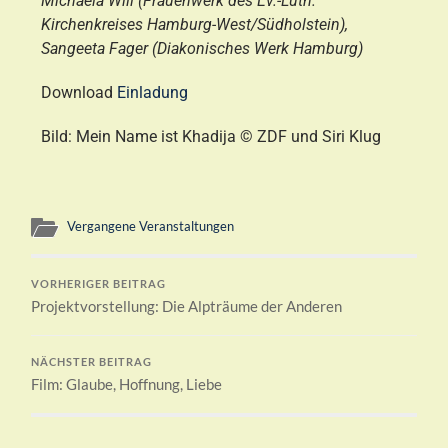
Michaela Will (Frauenwerk des Ev.-Luth.
Kirchenkreises Hamburg-West/Südholstein),
Sangeeta Fager (Diakonisches Werk Hamburg)
Download
Einladung
Bild: Mein Name ist Khadija © ZDF und Siri Klug
Vergangene Veranstaltungen
VORHERIGER BEITRAG
Projektvorstellung: Die Alpträume der Anderen
NÄCHSTER BEITRAG
Film: Glaube, Hoffnung, Liebe