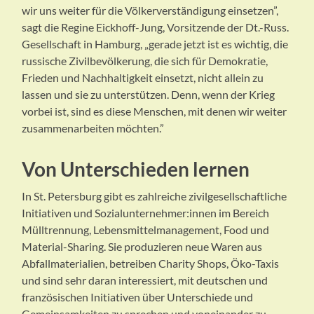
wir uns weiter für die Völkerverständigung einsetzen”,
sagt die Regine Eickhoff-Jung, Vorsitzende der Dt.-Russ.
Gesellschaft in Hamburg, „gerade jetzt ist es wichtig, die
russische Zivilbevölkerung, die sich für Demokratie,
Frieden und Nachhaltigkeit einsetzt, nicht allein zu
lassen und sie zu unterstützen. Denn, wenn der Krieg
vorbei ist, sind es diese Menschen, mit denen wir weiter
zusammenarbeiten möchten.”
Von Unterschieden lernen
In St. Petersburg gibt es zahlreiche zivilgesellschaftliche
Initiativen und Sozialunternehmer:innen im Bereich
Mülltrennung, Lebensmittelmanagement, Food und
Material-Sharing. Sie produzieren neue Waren aus
Abfallmaterialien, betreiben Charity Shops, Öko-Taxis
und sind sehr daran interessiert, mit deutschen und
französischen Initiativen über Unterschiede und
Gemeinsamkeiten zu sprechen und voneinander zu