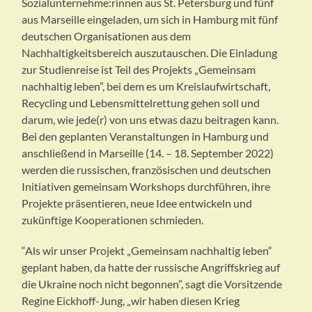
Sozialunternehme:rinnen aus St. Petersburg und fünf
aus Marseille eingeladen, um sich in Hamburg mit fünf
deutschen Organisationen aus dem
Nachhaltigkeitsbereich auszutauschen. Die Einladung
zur Studienreise ist Teil des Projekts „Gemeinsam
nachhaltig leben”, bei dem es um Kreislaufwirtschaft,
Recycling und Lebensmittelrettung gehen soll und
darum, wie jede(r) von uns etwas dazu beitragen kann.
Bei den geplanten Veranstaltungen in Hamburg und
anschließend in Marseille (14. – 18. September 2022)
werden die russischen, französischen und deutschen
Initiativen gemeinsam Workshops durchführen, ihre
Projekte präsentieren, neue Idee entwickeln und
zukünftige Kooperationen schmieden.
“Als wir unser Projekt „Gemeinsam nachhaltig leben“
geplant haben, da hatte der russische Angriffskrieg auf
die Ukraine noch nicht begonnen”, sagt die Vorsitzende
Regine Eickhoff-Jung, „wir haben diesen Krieg