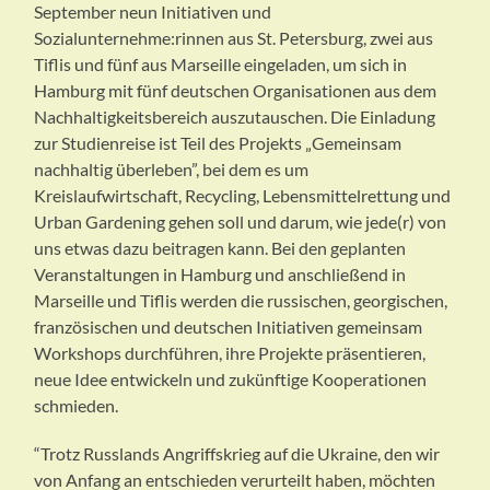
September neun Initiativen und
Sozialunternehme:rinnen aus St. Petersburg, zwei aus
Tiflis und fünf aus Marseille eingeladen, um sich in
Hamburg mit fünf deutschen Organisationen aus dem
Nachhaltigkeitsbereich auszutauschen. Die Einladung
zur Studienreise ist Teil des Projekts „Gemeinsam
nachhaltig überleben”, bei dem es um
Kreislaufwirtschaft, Recycling, Lebensmittelrettung und
Urban Gardening gehen soll und darum, wie jede(r) von
uns etwas dazu beitragen kann. Bei den geplanten
Veranstaltungen in Hamburg und anschließend in
Marseille und Tiflis werden die russischen, georgischen,
französischen und deutschen Initiativen gemeinsam
Workshops durchführen, ihre Projekte präsentieren,
neue Idee entwickeln und zukünftige Kooperationen
schmieden.
“Trotz Russlands Angriffskrieg auf die Ukraine, den wir
von Anfang an entschieden verurteilt haben, möchten