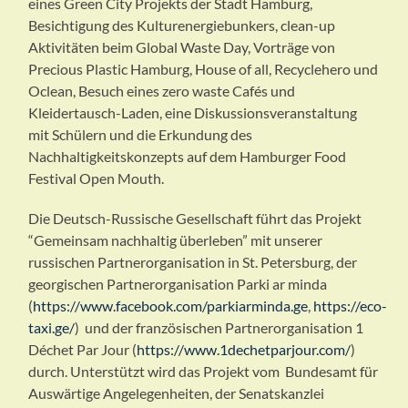
eines Green City Projekts der Stadt Hamburg,
Besichtigung des Kulturenergiebunkers, clean-up
Aktivitäten beim Global Waste Day, Vorträge von
Precious Plastic Hamburg, House of all, Recyclehero und
Oclean, Besuch eines zero waste Cafés und
Kleidertausch-Laden, eine Diskussionsveranstaltung
mit Schülern und die Erkundung des
Nachhaltigkeitskonzepts auf dem Hamburger Food
Festival Open Mouth.
Die Deutsch-Russische Gesellschaft führt das Projekt
“Gemeinsam nachhaltig überleben” mit unserer
russischen Partnerorganisation in St. Petersburg, der
georgischen Partnerorganisation Parki ar minda
(
https://www.facebook.com/parkiarminda.ge
,
https://eco-
taxi.ge/
) und der französischen Partnerorganisation 1
Déchet Par Jour (
https://www.1dechetparjour.com/
)
durch. Unterstützt wird das Projekt vom Bundesamt für
Auswärtige Angelegenheiten, der Senatskanzlei