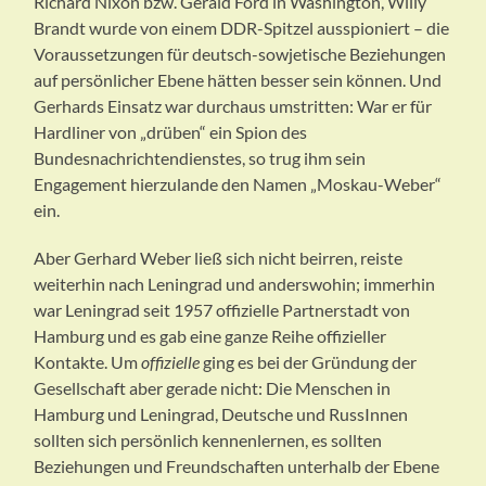
Richard Nixon bzw. Gerald Ford in Washington, Willy
Brandt wurde von einem DDR-Spitzel ausspioniert – die
Voraussetzungen für deutsch-sowjetische Beziehungen
auf persönlicher Ebene hätten besser sein können. Und
Gerhards Einsatz war durchaus umstritten: War er für
Hardliner von „drüben“ ein Spion des
Bundesnachrichtendienstes, so trug ihm sein
Engagement hierzulande den Namen „Moskau-Weber“
ein.
Aber Gerhard Weber ließ sich nicht beirren, reiste
weiterhin nach Leningrad und anderswohin; immerhin
war Leningrad seit 1957 offizielle Partnerstadt von
Hamburg und es gab eine ganze Reihe offizieller
Kontakte. Um
offizielle
ging es bei der Gründung der
Gesellschaft aber gerade nicht: Die Menschen in
Hamburg und Leningrad, Deutsche und RussInnen
sollten sich persönlich kennenlernen, es sollten
Beziehungen und Freundschaften unterhalb der Ebene