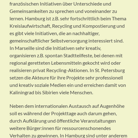
französischen Initiativen über Unterschiede und
Gemeinsamkeiten zu sprechen und voneinander zu
lernen. Hamburg ist z.B. sehr fortschrittlich beim Thema
Kreislaufwirtschaft, Recycling und Kompostierung und
es gibt viele Initiativen, die an nachhaltiger,
gemeinschaftlicher Selbstversorgung interessiert sind.
In Marseille sind die Initiativen sehr kreativ,
organisieren z.B. spontan Stadtteilfeste, bei denen mit
regional geretteten Lebensmitteln gekocht wird oder
realisieren privat Recycling-Aktionen. In St. Petersburg
setzen die Akteure für ihre Projekte sehr professionell
und kreativ soziale Medien ein und erreichen damit von
Kaliningrad bis Sibirien viele Menschen.
Neben dem internationalen Austausch auf Augenhöhe
soll es während der Projekttage auch darum gehen,
durch Aufklärung und öffentliche Veranstaltungen
weitere Bürger:innen für ressourcenschonendes
Verhalten zu gewinnen. In Hamburg sind unter anderem