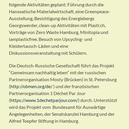
folgende Aktivitäten geplant: Führung durch die
Hanseatische Materialwirtschaft, eine Greenpeace-
Ausstellung, Besichtigung des Energiebergs
Georgswerder, clean-up Aktivitäten mit Plasti:ch,
Vorträge von Zero Waste Hamburg, Minitopia und
iamplasticfree, Besuch von Upcycling- und
Kleidertausch-Läden und eine
Diskussionsveranstaltung mit Schülern.
Die Deutsch-Russische Gesellschaft führt das Projekt
“Gemeinsam nachhaltig leben” mit der russischen
Partnerorganisation Mosty (Brücken) in St. Petersburg
(
http://obmen.org/de/
) und der französischen
Partnerorganisation 1 Déchet Par Jour
(
https://www.1dechetparjour.com/
) durch. Unterstützt
wird das Projekt vom Bundesamt für Auswärtige
Angelegenheiten, der Senatskanzlei Hamburg und der
Alfred Toepfer Stiftung in Hamburg.