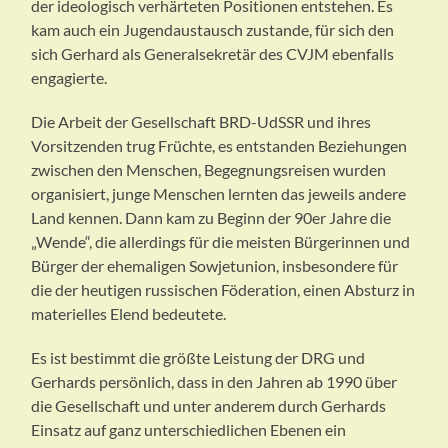
der ideologisch verhärteten Positionen entstehen. Es
kam auch ein Jugendaustausch zustande, für sich den
sich Gerhard als Generalsekretär des CVJM ebenfalls
engagierte.
Die Arbeit der Gesellschaft BRD-UdSSR und ihres
Vorsitzenden trug Früchte, es entstanden Beziehungen
zwischen den Menschen, Begegnungsreisen wurden
organisiert, junge Menschen lernten das jeweils andere
Land kennen. Dann kam zu Beginn der 90er Jahre die
„Wende“, die allerdings für die meisten Bürgerinnen und
Bürger der ehemaligen Sowjetunion, insbesondere für
die der heutigen russischen Föderation, einen Absturz in
materielles Elend bedeutete.
Es ist bestimmt die größte Leistung der DRG und
Gerhards persönlich, dass in den Jahren ab 1990 über
die Gesellschaft und unter anderem durch Gerhards
Einsatz auf ganz unterschiedlichen Ebenen ein