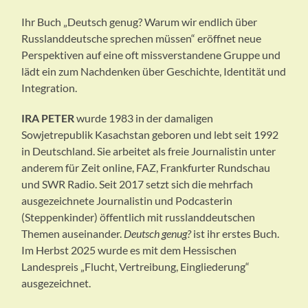
Ihr Buch „Deutsch genug? Warum wir endlich über
Russlanddeutsche sprechen müssen“ eröffnet neue
Perspektiven auf eine oft missverstandene Gruppe und
lädt ein zum Nachdenken über Geschichte, Identität und
Integration.
IRA PETER
wurde 1983 in der damaligen
Sowjetrepublik Kasachstan geboren und lebt seit 1992
in Deutschland. Sie arbeitet als freie Journalistin unter
anderem für Zeit online, FAZ, Frankfurter Rundschau
und SWR Radio. Seit 2017 setzt sich die mehrfach
ausgezeichnete Journalistin und Podcasterin
(Steppenkinder) öffentlich mit russlanddeutschen
Themen auseinander.
Deutsch genug?
ist ihr erstes Buch.
Im Herbst 2025 wurde es mit dem Hessischen
Landespreis „Flucht, Vertreibung, Eingliederung“
ausgezeichnet.