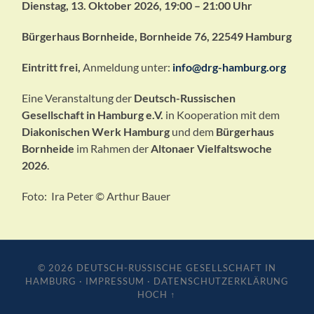
Dienstag, 13. Oktober 2026, 19:00 – 21:00 Uhr
Bürgerhaus Bornheide, Bornheide 76, 22549 Hamburg
Eintritt frei,
Anmeldung unter:
info@drg-hamburg.org
Eine Veranstaltung der
Deutsch-Russischen
Gesellschaft in Hamburg e.V.
in Kooperation mit dem
Diakonischen Werk Hamburg
und dem
Bürgerhaus
Bornheide
im Rahmen der
Altonaer Vielfaltswoche
2026
.
Foto: Ira Peter
©
Arthur Bauer
© 2026
DEUTSCH-RUSSISCHE GESELLSCHAFT IN
HAMBURG
·
IMPRESSUM
·
DATENSCHUTZERKLÄRUNG
HOCH ↑